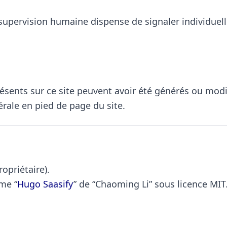
te supervision humaine dispense de signaler individue
nts sur ce site peuvent avoir été générés ou modifiés 
rale en pied de page du site.
ropriétaire).
ème “
Hugo Saasify
” de “Chaoming Li” sous licence MIT