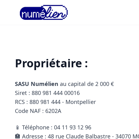
NUMELIEN
Propriétaire :
SASU Numélien
au capital de 2 000 €
Siret : 880 981 444 00016
RCS : 880 981 444 - Montpellier
Code NAF : 6202A
📱 Téléphone : 04 11 93 12 96
🏣 Adresse : 48 rue Claude Balbastre - 34070