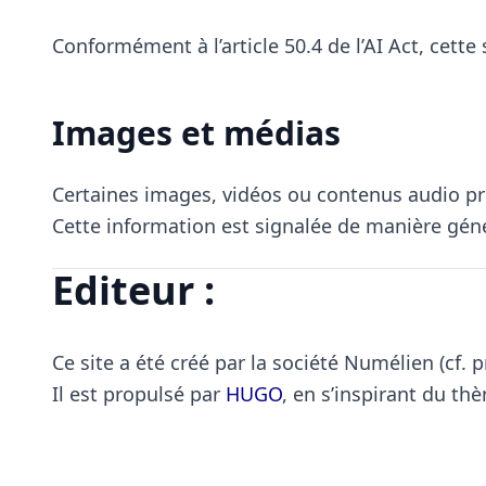
Conformément à l’article 50.4 de l’AI Act, cet
Images et médias
Certaines images, vidéos ou contenus audio prése
Cette information est signalée de manière géné
Editeur :
Ce site a été créé par la société Numélien (cf. p
Il est propulsé par
HUGO
, en s’inspirant du th