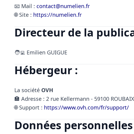
📧 Mail :
contact@numelien.fr
🌐 Site :
https://numelien.fr
Directeur de la publica
🧑‍💻 Emilien GUIGUE
Hébergeur :
La société
OVH
🏣 Adresse : 2 rue Kellermann - 59100 ROUBAI
🌐 Support :
https://www.ovh.com/fr/support/
Données personnelles 